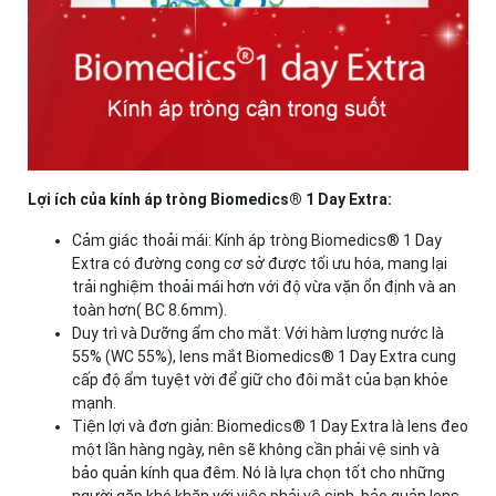
Lợi ích của kính áp tròng Biomedics® 1 Day Extra:
Cảm giác thoải mái: Kính áp tròng Biomedics® 1 Day
Extra có đường cong cơ sở được tối ưu hóa, mang lại
trải nghiệm thoải mái hơn với độ vừa vặn ổn định và an
toàn hơn( BC 8.6mm).
Duy trì và Dưỡng ẩm cho mắt: Với hàm lượng nước là
55% (WC 55%), lens mắt Biomedics® 1 Day Extra cung
cấp độ ẩm tuyệt vời để giữ cho đôi mắt của bạn khỏe
mạnh.
Tiện lợi và đơn giản: Biomedics® 1 Day Extra là lens đeo
một lần hàng ngày, nên sẽ không cần phải vệ sinh và
bảo quản kính qua đêm. Nó là lựa chọn tốt cho những