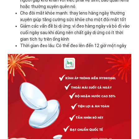
người gặp khó khăn với việc phải vệ sinh, bảo quản lens
hoặc thường xuyên quên nó.
Cho đôi mắt khỏe mạnh: thay lens hàng ngày thường
xuyên giúp tăng cường sức khỏe cho một đôi mắt tốt
Giảm các vấn đề bị dị ứng: vì đeo hàng ngày và bỏ đi vào
cuối ngày sau khi dùng nên chất gây dị ứng có ít thời
gian tích tụ trên ống kính
Thời gian đeo lâu: Có thể đeo lên đến 12 giờ một ngày