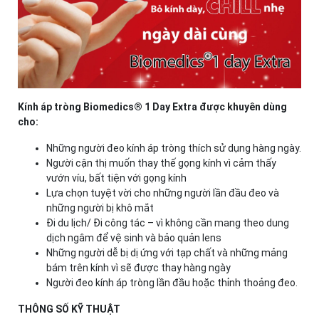
Kính áp tròng Biomedics® 1 Day Extra được khuyên dùng
cho:
Những người đeo kính áp tròng thích sử dụng hàng ngày.
Người cận thị muốn thay thế gọng kính vì cảm thấy
vướn víu, bất tiện với gọng kính
Lựa chọn tuyệt vời cho những người lần đầu đeo và
những người bị khô mắt
Đi du lịch/ Đi công tác – vì không cần mang theo dung
dịch ngâm để vệ sinh và bảo quản lens
Những người dễ bị dị ứng với tạp chất và những mảng
bám trên kính vì sẽ được thay hàng ngày
Người đeo kính áp tròng lần đầu hoặc thỉnh thoảng đeo.
THÔNG SỐ KỸ THUẬT