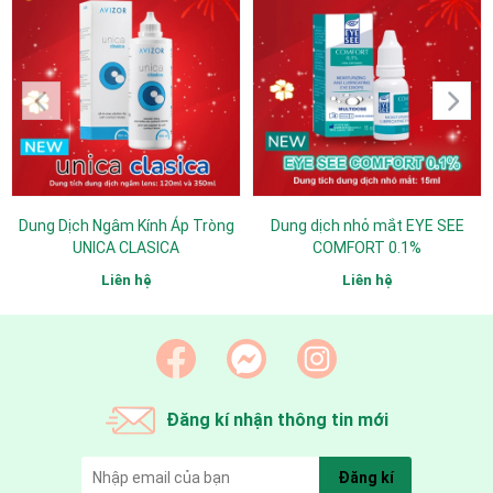
Dung Dịch Ngâm Kính Áp Tròng
Dung dịch nhỏ mắt EYE SEE
UNICA CLASICA
COMFORT 0.1%
Liên hệ
Liên hệ
Đăng kí nhận thông tin mới
Đăng kí