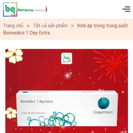
Trở thành đại lý
Trang chủ
Tất cả sản phẩm
Kính áp tròng trong suốt
Biomedics 1 Day Extra