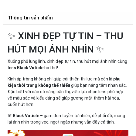
Thông tin sản phẩm
✨ XINH ĐẸP TỰ TIN – THU
HÚT MỌI ÁNH NHÌN ✨
Xuống phố lung linh, xinh đẹp tự tin, thu hút mọi ánh nhìn cùng
lens Black Vuticle
hot hit!
Kính áp tròng không chỉ giúp cải thiện thị lực mà còn là
phụ
kiện thời trang không thể thiếu
giúp bạn nâng tầm nhan sắc.
Đặc biệt với các cô nàng cận thị, việc lựa chọn lens phù hợp
về màu sắc và kiểu dáng sẽ giúp gương mặt thêm hài hòa,
cuốn hút hơn.
🌸
Black Vuticle
– gam đen tuyền tự nhiên, dễ phối đồ, mang
lại ánh nhìn trong veo, ngọt ngào nhưng vẫn đầy cá tính.