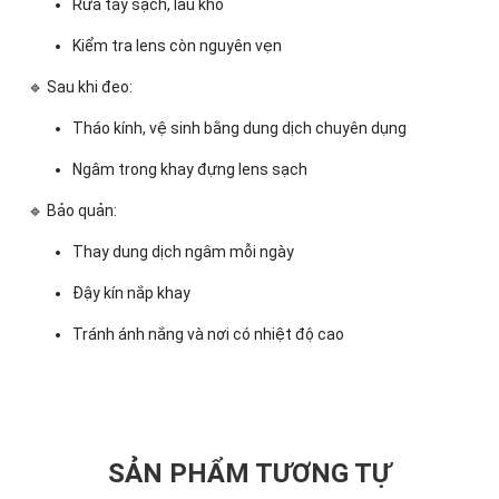
Rửa tay sạch, lau khô
Kiểm tra lens còn nguyên vẹn
🔹 Sau khi đeo:
Tháo kính, vệ sinh bằng dung dịch chuyên dụng
Ngâm trong khay đựng lens sạch
🔹 Bảo quản:
Thay dung dịch ngâm mỗi ngày
Đậy kín nắp khay
Tránh ánh nắng và nơi có nhiệt độ cao
SẢN PHẨM TƯƠNG TỰ