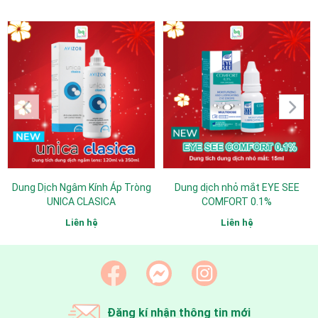
Dung Dịch Ngâm Kính Áp Tròng
Dung dịch nhỏ mắt EYE SEE
UNICA CLASICA
COMFORT 0.1%
Liên hệ
Liên hệ
Đăng kí nhận thông tin mới