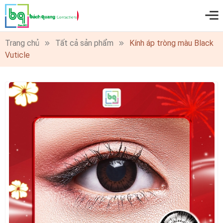
Trở thành đại lý
Trang chủ
Tất cả sản phẩm
Kính áp tròng màu Black
Vuticle