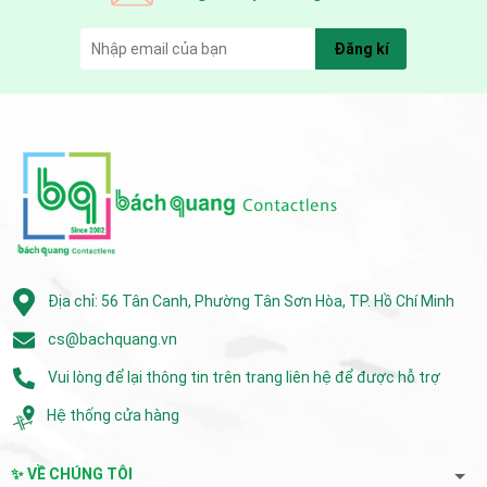
Đăng kí
Địa chỉ: 56 Tân Canh, Phường Tân Sơn Hòa, TP. Hồ Chí Minh
cs@bachquang.vn
Vui lòng để lại thông tin trên trang liên hệ để được hỗ trợ
Hệ thống cửa hàng
✨ VỀ CHÚNG TÔI