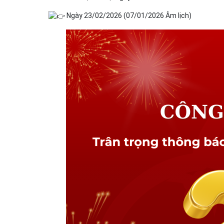
Ngày 23/02/2026 (07/01/2026 Âm lịch)