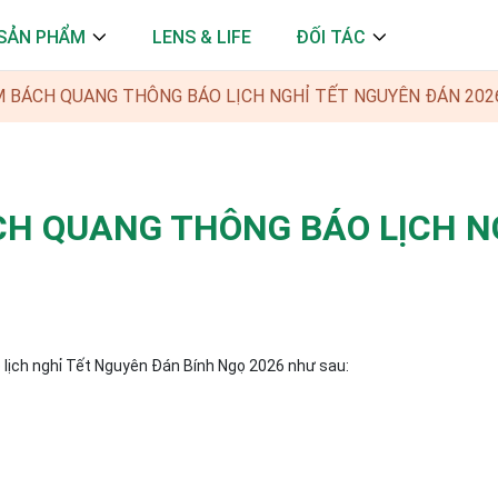
SẢN PHẨM
LENS & LIFE
ĐỐI TÁC
 BÁCH QUANG THÔNG BÁO LỊCH NGHỈ TẾT NGUYÊN ĐÁN 202
H QUANG THÔNG BÁO LỊCH N
lịch nghỉ Tết Nguyên Đán Bính Ngọ 2026 như sau: