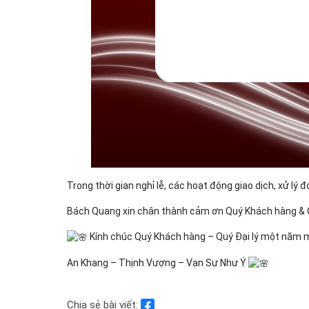
Trong thời gian nghỉ lễ, các hoạt động giao dịch, xử lý
Bách Quang xin chân thành cảm ơn Quý Khách hàng & Quý
Kính chúc Quý Khách hàng – Quý Đại lý một năm m
An Khang – Thịnh Vượng – Vạn Sự Như Ý
Chia sẻ bài viết: