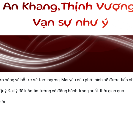
 đơn hàng và hỗ trợ sẽ tạm ngưng. Mọi yêu cầu phát sinh sẽ được tiếp nhậ
 Đại lý đã luôn tin tưởng và đồng hành trong suốt thời gian qua.
ới: