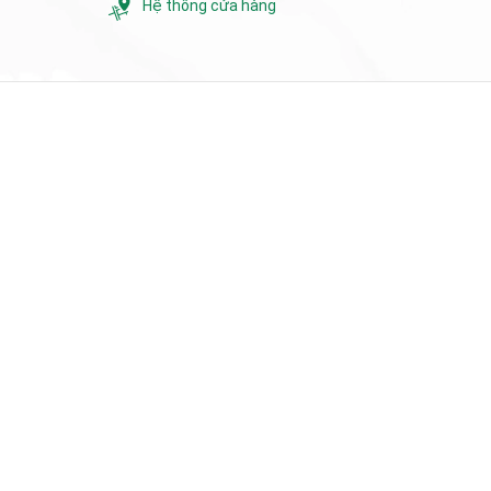
Hệ thống cửa hàng