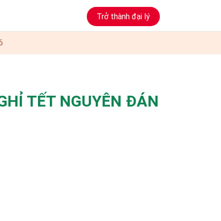
Trở thành đại lý
6
GHỈ TẾT NGUYÊN ĐÁN