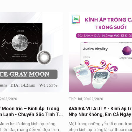
02/03/2026
Thứ Hai, 09/02/2026
y Moon Iris – Kính Áp Tròng
AVAIRA VITALITY - Kính áp t
 Lạnh - Chuyển Sắc Tinh Tế,
Nhẹ Như Không, Êm Cả Ngày
Trend
Moon Iris là dòng kính áp tròng
Một trong những yếu tố quan trọn
 hiện đại, mang đến vẻ đẹp trong
chọn kính áp tròng là sự thoải mái