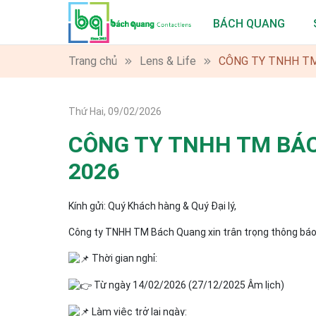
BÁCH QUANG
Trang chủ
Lens & Life
CÔNG TY TNHH TM
Thứ Hai, 09/02/2026
CÔNG TY TNHH TM BÁC
2026
Kính gửi: Quý Khách hàng & Quý Đại lý,
Công ty TNHH TM Bách Quang xin trân trọng thông báo 
Thời gian nghỉ:
Từ ngày 14/02/2026 (27/12/2025 Âm lịch)
Làm việc trở lại ngày: